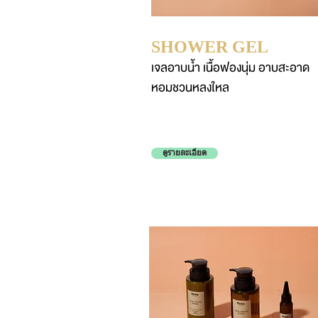
SHOWER GEL
เจลอาบน้ำ เนื้อฟองนุ่ม อาบสะอาด
หอมชวนหลงใหล
ดูรายละเอียด