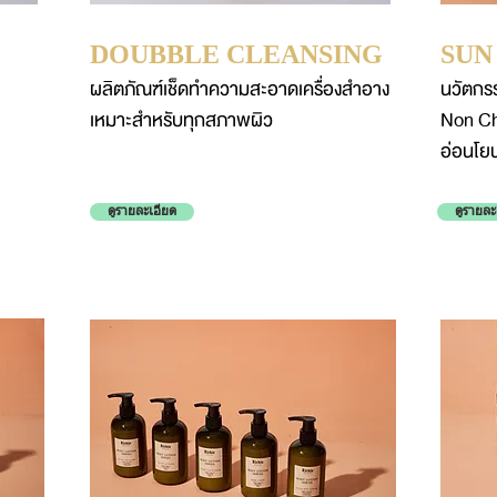
DOUBBLE CLEANSING
SUN
ผลิตภัณฑ์เช็ดทำความสะอาดเครื่องสำอาง
นวัตกร
เหมาะสำหรับทุกสภาพผิว
Non Ch
อ่อนโย
ดูรายละเอียด
ดูรายละ