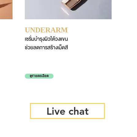
UNDERARM
เซรั่มบำรุงผิวใต้วงแขน
ช่วยลดการสร้างเม็ดสี
ดูรายละเอียด
Live chat