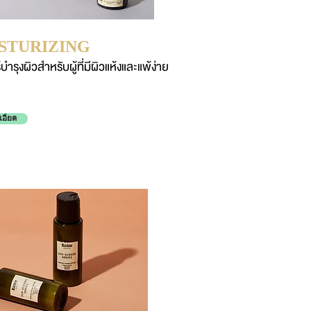
STURIZING
บำรุงผิวสำหรับผู้ที่มีผิวแห้งและแพ้ง่าย
เอียด