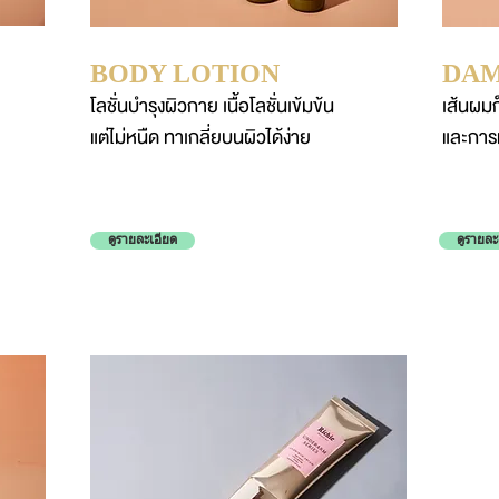
BODY LOTION
DAM
โลชั่นบำรุงผิวกาย เนื้อโลชั่นเข้มข้น
เส้นผม
แต่ไม่หนืด ทาเกลี่ยบนผิวได้ง่าย
และการ
ดูรายละเอียด
ดูรายละ