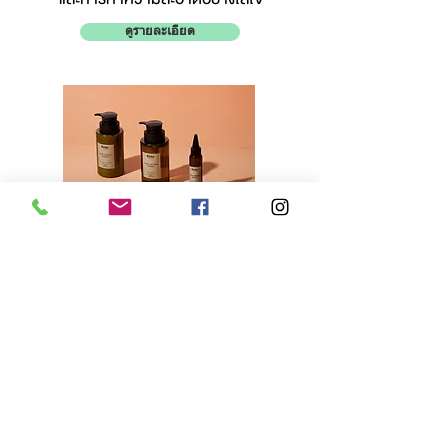
ดูรายละเอียด
DETOX HAIR
เส้นผมก็ต้องการการปรนบัติ
และการทำความสะอาดอย่างใส่ใจ
ดูรายละเอียด
Live chat