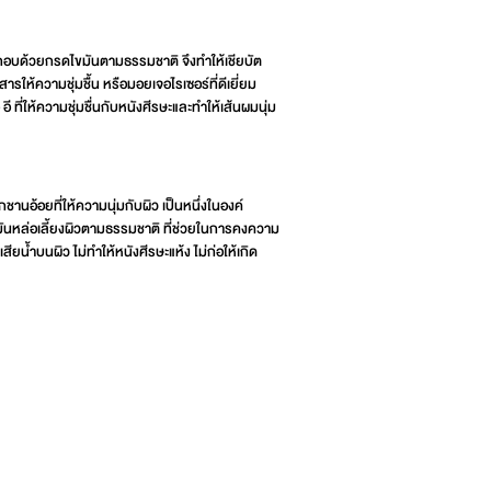
ระกอบด้วยกรดไขมันตามธรรมชาติ จึงทำให้เชียบัต
สารให้ความชุ่มชื้น หรือมอยเจอไรเซอร์ที่ดีเยี่ยม
อี ที่ให้ความชุ่มชื่นกับหนังศีรษะและทำให้เส้นผมนุ่ม
ชานอ้อยที่ให้ความนุ่มกับผิว เป็นหนึ่งในองค์
นหล่อเลี้ยงผิวตามธรรมชาติ ที่ช่วยในการคงความ
สียน้ำบนผิว ไม่ทำให้หนังศีรษะแห้ง ไม่ก่อให้เกิด