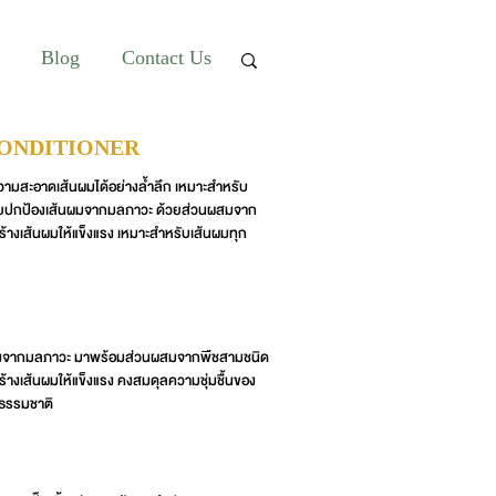
Blog
Contact Us
CONDITIONER
ความสะอาดเส้นผมได้อย่างล้ำลึก เหมาะสำหรับ
่วยปกป้องเส้นผมจากมลภาวะ ด้วยส่วนผสมจาก
ร้างเส้นผมให้แข็งแรง เหมาะสำหรับเส้นผมทุก
ป้องจากมลภาวะ มาพร้อมส่วนผสมจากพืชสามชนิด
้างเส้นผมให้แข็งแรง คงสมดุลความชุ่มชื้นของ
นธรรมชาติ