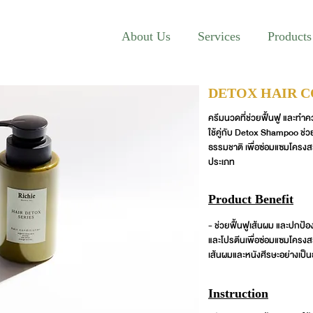
About Us
Services
Products
DETOX HAIR 
ครีมนวดที่ช่วยฟื้นฟู และทำ
ใช้คู่กับ Detox Shampoo ช
ธรรมชาติ เพื่อซ่อมแซมโครงส
ประเภท
Product Benefit
- ช่วยฟื้นฟูเส้นผม และปก
และโปรตีนเพื่อซ่อมแซมโครงสร
เส้นผมและหนังศีรษะอย่างเป็
Instruction