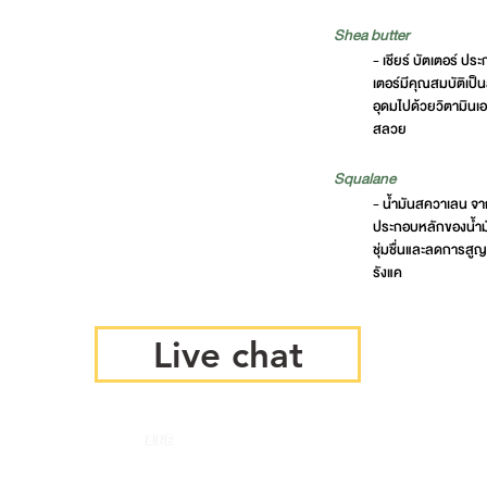
Shea butter
- เชียร์ บัตเตอร์ ป
เตอร์มีคุณสมบัติเป็น
อุดมไปด้วยวิตามินเอ 
สลวย
Squalane
- น้ำมันสควาเลน จาก
ประกอบหลักของน้ำมั
ชุ่มชื่นและลดการสูญเ
รังแค
Live chat