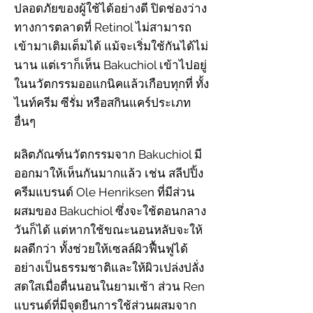
ปลอดภัยของผู้ใช้ได้อย่างดี ปิดช่องว่าง
ทางการตลาดที่ Retinol ไม่สามารถ
เข้ามาเติมเต็มได้ แม้จะเริ่มใช้กันได้ไม่
นาน แต่เราก็เห็น Bakuchiol เข้าไปอยู่
ในนวัตกรรมออแกนิคแล้วเกือบทุกที่ ทั้ง
ไนท์ครีม ซีรั่ม หรือสกินแคร์ประเภท
อื่นๆ
ผลิตภัณฑ์นวัตกรรมจาก Bakuchiol มี
ออกมาให้เห็นกันมากแล้ว เช่น สลีปปิ้ง
ครีมแบรนด์ Ole Henriksen ที่มีส่วน
ผสมของ Bakuchiol ซึ่งจะใช้ตอนกลาง
วันก็ได้ แต่หากใช้ขณะนอนหลับจะให้
ผลดีกว่า ทั้งช่วยให้เซลล์ผิวฟื้นฟูได้
อย่างเป็นธรรมชาติและให้ผิวเปล่งปลั่ง
สดใสเมื่อตื่นนอนในยามเช้า ส่วน Ren
แบรนด์ที่มีจุดยืนการใช้ส่วนผสมจาก