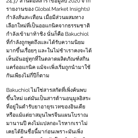
24.37 ล้านดอลลาร์ (ข้อมูลปี 2020 จาก
รายงานของ Global Market Insights)
กำลังสั่นสะเทือน เมื่อมีส่วนผสมทาง
เลือกใหม่ที่เป็นออแกนิคจากธรรมชาติ
กำลังเข้ามาท้าชิง นั่นก็คือ Bakuchiol
ที่กำลังถูกพูดถึงและได้รับความนิยม
มากขึ้นเรื่อยๆ และในไม่ช้าเราคงจะได้
เห็นมันอยู่ทุกที่ในตลาดผลิตภัณฑ์สกิน
แคร์ออแกนิค แม้จะเพิ่งเริ่มถูกนำมาใช้
กันเพียงไม่กี่ปีก็ตาม
Bakuchiol ไม่ใช่สารสกัดที่เพิ่งค้นพบ
ขึ้นใหม่ แต่มันเป็นสารต้านอนุมูลอิสระ
ที่อยู่ในตำรับยาอายุรเวทของอินเดีย
หรือแม้แต่ยาสมุนไพรจีนแผนโบราณ
มานานปี คงไม่แปลกอะไรหากเราไม่
เคยได้ยินชื่อนี้มาก่อนเพราะมันเพิ่ง