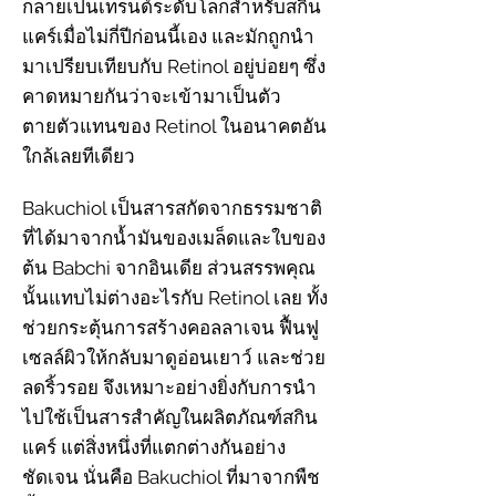
กลายเป็นเทรนด์ระดับโลกสำหรับสกิน
แคร์เมื่อไม่กี่ปีก่อนนี้เอง และมักถูกนำ
มาเปรียบเทียบกับ Retinol อยู่บ่อยๆ ซึ่ง
คาดหมายกันว่าจะเข้ามาเป็นตัว
ตายตัวแทนของ Retinol ในอนาคตอัน
ใกล้เลยทีเดียว
Bakuchiol เป็นสารสกัดจากธรรมชาติ
ที่ได้มาจากน้ำมันของเมล็ดและใบของ
ต้น Babchi จากอินเดีย ส่วนสรรพคุณ
นั้นแทบไม่ต่างอะไรกับ Retinol เลย ทั้ง
ช่วยกระตุ้นการสร้างคอลลาเจน ฟื้นฟู
เซลล์ผิวให้กลับมาดูอ่อนเยาว์ และช่วย
ลดริ้วรอย จึงเหมาะอย่างยิ่งกับการนำ
ไปใช้เป็นสารสำคัญในผลิตภัณฑ์สกิน
แคร์ แต่สิ่งหนึ่งที่แตกต่างกันอย่าง
ชัดเจน นั่นคือ Bakuchiol ที่มาจากพืช