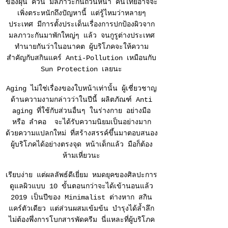
ของฝุ่น ควัน มลภาวะกันถ้วนหน้า คนไทยอาจจะ
เพิ่งตระหนักถึงปัญหานี้ แต่รู้ไหมว่าหลายๆ
ประเทศ มีการตั้งประเด็นเรื่องการปกป้องผิวจาก
มลภาวะกันมาพักใหญ่ๆ แล้ว จนกูรูต่างประเทศ
ทำนายกันว่าในอนาคต ผู้บริโภคจะให้ความ
สำคัญกับสกินแคร์ Anti-Pollution เหมือนกับ
Sun Protection เลยนะ
Aging ไม่ใช่เรื่องของใบหน้าเท่านั้น ผู้เชี่ยวชาญ
ด้านความงามกล่าวว่าในปีนี้ ผลิตภัณฑ์ Anti
aging ที่ใช้กับส่วนอื่นๆ ในร่างกาย อย่างมือ
หรือ ลำคอ จะได้รับความนิยมเป็นอย่างมาก
ด้วยความแปลกใหม่ ที่สร้างสรรค์ขึ้นมาตอบสนอง
ผู้บริโภคได้อย่างตรงจุด หน้าเด็กแล้ว มือก็ต้อง
ห้ามเหี่ยวนะ
เรียบง่าย แต่ผลลัพธ์ดีเยี่ยม หมดยุคของศิลปะการ
ดูแลผิวแบบ 10 ขั้นตอนกว่าจะได้เข้านอนแล้ว
2019 เป็นปีของ Minimalist ต่างหาก สกิน
แคร์ตัวเดียว แต่ส่วนผสมเข้มข้น บำรุงได้ล้ำลึก
ไม่ต้องพึ่งการโบกสารพัดครีม นี่แหละที่ผู้บริโภค